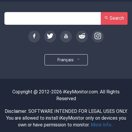
Search
Français
Copyright @ 2012-2026 iKeyMonitor.com. All Rights
Reserved
Disclaimer: SOFTWARE INTENDED FOR LEGAL USES ONLY.
You are allowed to install iKeyMonitor only on devices you
own or have permission to monitor.
More Info...