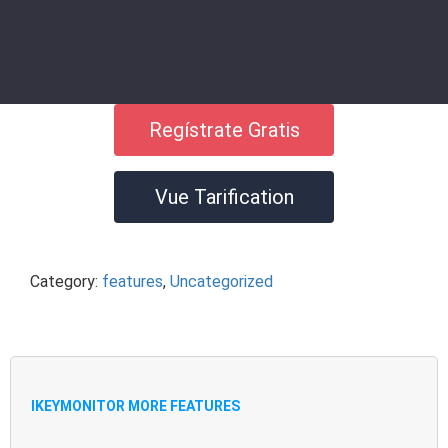
Regístrate Gratis
Vue Tarification
Category:
features
,
Uncategorized
IKEYMONITOR MORE FEATURES