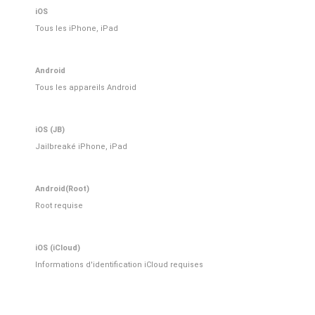
iOS
Tous les iPhone, iPad
Android
Tous les appareils Android
iOS (JB)
Jailbreaké iPhone, iPad
Android(Root)
Root requise
iOS (iCloud)
Informations d'identification iCloud requises