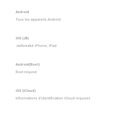
Android
Tous les appareils Android
iOS (JB)
Jailbreaké iPhone, iPad
Android(Root)
Root requise
iOS (iCloud)
Informations d'identification iCloud requises