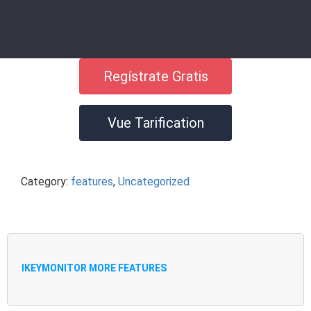
Regístrate Gratis
Vue Tarification
Category:
features
,
Uncategorized
IKEYMONITOR MORE FEATURES