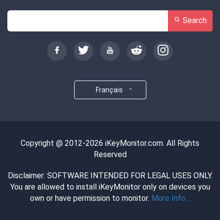
Search
Français
Copyright @ 2012-2026 iKeyMonitor.com. All Rights
Reserved
Disclaimer: SOFTWARE INTENDED FOR LEGAL USES ONLY.
You are allowed to install iKeyMonitor only on devices you
own or have permission to monitor.
More Info...