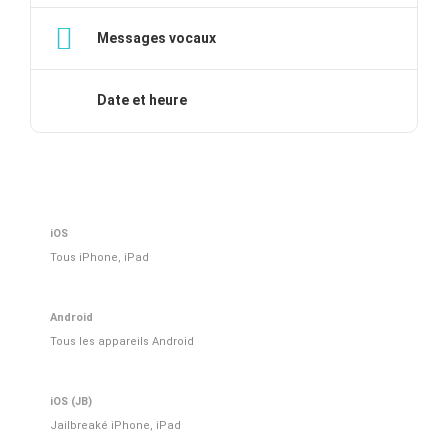
Messages vocaux
Date et heure
iOS
Tous iPhone, iPad
Android
Tous les appareils Android
iOS (JB)
Jailbreaké iPhone, iPad