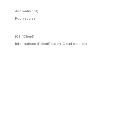
Android(Root)
Root requise
iOS (iCloud)
Informations d'identification iCloud requises