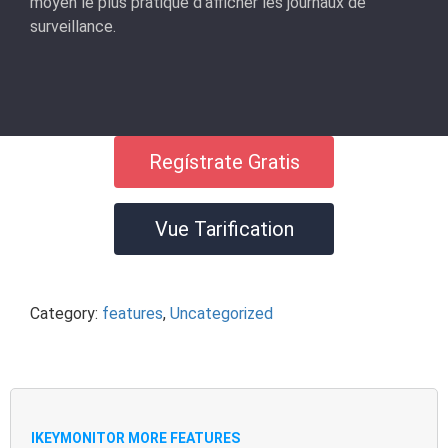
moyen le plus pratique d'afficher les journaux de
surveillance.
Regístrate Gratis
Vue Tarification
Category:
features
,
Uncategorized
IKEYMONITOR MORE FEATURES