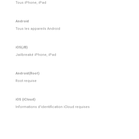
Tous iPhone, iPad
Android
Tous les appareils Android
iOS(JB)
Jailbreaké iPhone, iPad
Android(Root)
Root requise
iOS (iCloud)
Informations d'identification iCloud requises