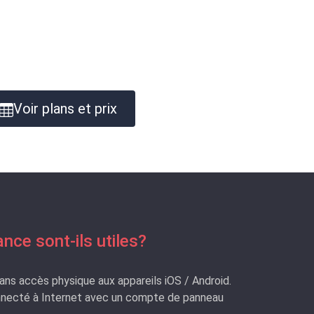
Voir plans et prix
ance sont-ils utiles?
ans accès physique aux appareils iOS / Android.
connecté à Internet avec un compte de panneau