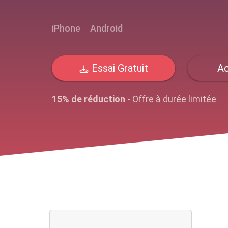
iPhone
Android
Essai Gratuit
Ac
15% de réduction
- Offre à durée limitée