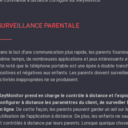
e commande à distance configuré sur iKeyMonitor.
SURVEILLANCE PARENTALE
ans le but d'une communication plus rapide, les parents fournis
ême temps, de nombreuses applications et jeux intéressants atti
té noté que le téléphone portable est une épée à double trancha
ositives et négatives aux enfants. Les parents doivent surveille
ctivités inappropriées ne se produisent.
KeyMonitor prend en charge le contrôle à distance et l'esp
onfigurer à distance les paramètres du client, de surveiller
n ligne
. De cette façon, les parents peuvent garder un œil sur l
'utilisation de l'application à distance. De plus, les enfants ne s
t contrôlés à distance par leurs parents. Lorsque quelque chose