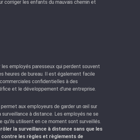
 corriger les enfants du mauvais chemin et
r les employés paresseux qui perdent souvent
es heures de bureau. Il est également facile
 commerciales confidentielles à des
néfice et le développement d'une entreprise.
e, permet aux employeurs de garder un œil sur
a surveillance à distance. Les employés ne se
e qu'ils utilisent en ce moment sont surveillés.
trôler la surveillance à distance sans que les
 contre les règles et règlements de