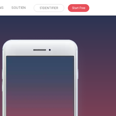
NS
SOUTIEN
S'IDENTIFIER
Start Free