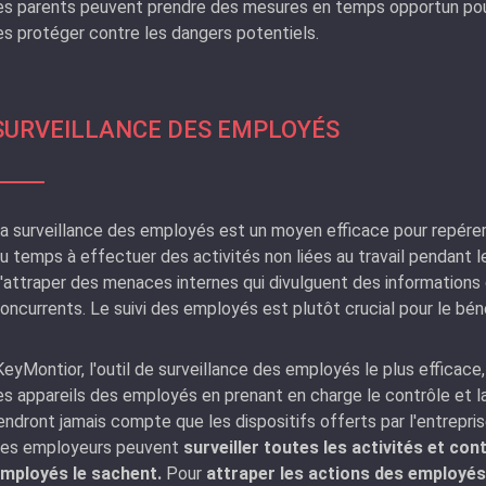
es parents peuvent prendre des mesures en temps opportun pour
es protéger contre les dangers potentiels.
SURVEILLANCE DES EMPLOYÉS
a surveillance des employés est un moyen efficace pour repére
u temps à effectuer des activités non liées au travail pendant l
'attraper des menaces internes qui divulguent des informations
oncurrents. Le suivi des employés est plutôt crucial pour le bé
KeyMontior, l'outil de surveillance des employés le plus efficac
es appareils des employés en prenant en charge le contrôle et l
endront jamais compte que les dispositifs offerts par l'entrepris
es employeurs peuvent
surveiller toutes les activités et con
mployés le sachent.
Pour
attraper les actions des employés