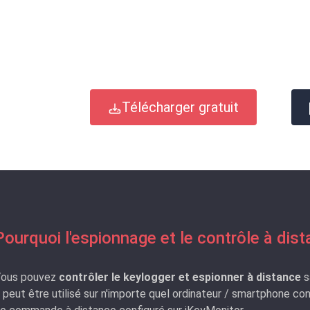
Télécharger gratuit
Pourquoi l'espionnage et le contrôle à dist
ous pouvez
contrôler le keylogger et espionner à distance
s
l peut être utilisé sur n'importe quel ordinateur / smartphone 