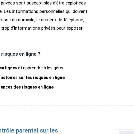
 privées sont susceptibles d'être exploitées
e. Les informations personnelles qui doivent
resse du domicile, le numéro de téléphone,
er trop d'informations privées peut exposer
risques en ligne ?
en ligne»
et apprendre à les gérer.
histoires sur les risques en ligne
.
nces des risques en ligne
.
trôle parental sur les