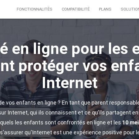
FONCTIONNALITÉS
COMPATIBILITÉ
PLANS
SOLUTIO
é en ligne pour les 
t protéger vos enfa
Internet
e vos enfants en ligne ? En tant que parent responsable
r Internet, qui ils connaissent et ce qu'ils partagent e
quels les enfants sont confrontés en ligne et les
10 mei
s'assurer qu'Internet est une expérience positive pour l