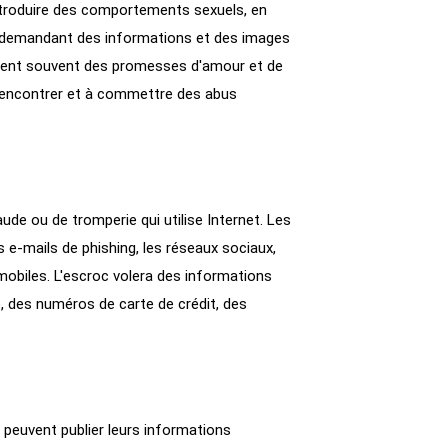
introduire des comportements sexuels, en
n demandant des informations et des images
tilisent souvent des promesses d'amour et de
 rencontrer et à commettre des abus
aude ou de tromperie qui utilise Internet. Les
s e-mails de phishing, les réseaux sociaux,
obiles. L'escroc volera des informations
, des numéros de carte de crédit, des
peuvent publier leurs informations