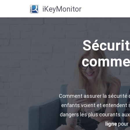
iKeyMonitor
Sécurit
commen
Comment assurer la sécurité d
enfants voient et entendent su
dangers les plus courants aux
ligne
pour 