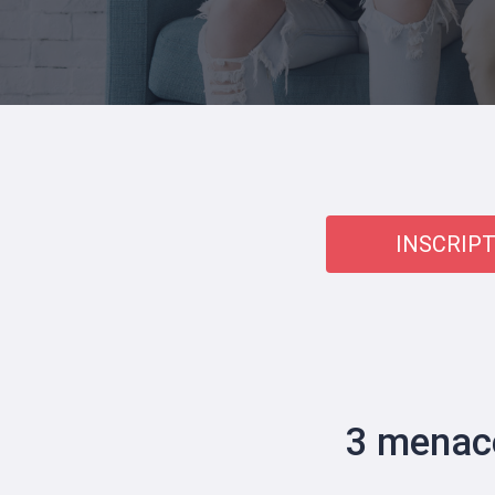
INSCRIPT
3 menace