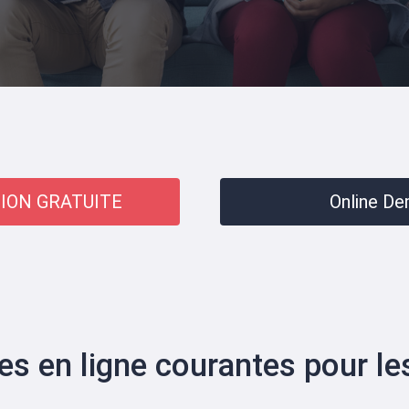
ION GRATUITE
Online D
s en ligne courantes pour le