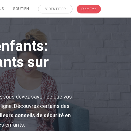
NS
SOUTIEN
S'IDENTIFIER
Start Free
enfants:
nts sur
, vous devez savoir ce que vos
n ligne. Découvrez certains des
lleurs conseils de sécurité en
es enfants.