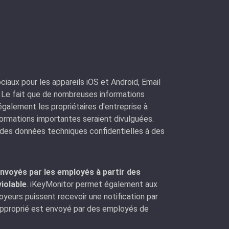
ociaux pour les appareils iOS et Android, Email
s. Le fait que de nombreuses informations
également les propriétaires d'entreprise à
formations importantes seraient divulguées.
es données techniques confidentielles à des
envoyés par les employés à partir des
violable
. iKeyMonitor permet également aux
loyeurs puissent recevoir une notification par
napproprié est envoyé par des employés de