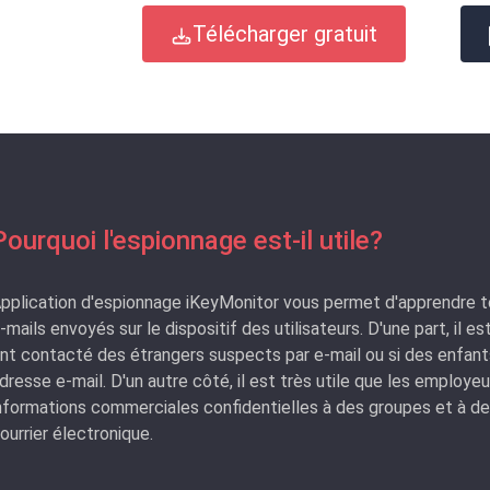
Télécharger gratuit
Pourquoi l'espionnage est-il utile?
pplication d'espionnage iKeyMonitor vous permet d'apprendre t
-mails envoyés sur le dispositif des utilisateurs. D'une part, il es
nt contacté des étrangers suspects par e-mail ou si des enfant
dresse e-mail. D'un autre côté, il est très utile que les employ
nformations commerciales confidentielles à des groupes et à des
ourrier électronique.