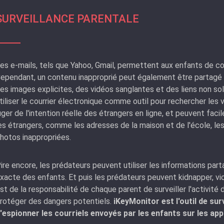
SURVEILLANCE PARENTALE
es e-mails, tels que Yahoo, Gmail, permettent aux enfants de c
ependant, un contenu inapproprié peut également être partagé vi
es images explicites, des vidéos sanglantes et des liens non so
tiliser le courrier électronique comme outil pour rechercher les
uger de l'intention réelle des étrangers en ligne, et peuvent fac
es étrangers, comme les adresses de la maison et de l'école, les
hotos inappropriées.
ire encore, les prédateurs peuvent utiliser les informations parta
xacte des enfants. Et puis les prédateurs peuvent kidnapper, viol
st de la responsabilité de chaque parent de surveiller l'activité 
rotéger des dangers potentiels.
iKeyMonitor est l'outil de sur
'espionner les courriels envoyés par les enfants sur les app