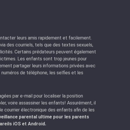
ontacter leurs amis rapidement et facilement.
a des courriels, tels que des textes sexuels,
llicités. Certains prédateurs peuvent également
 victimes. Les enfants sont trop jeunes pour
ilement partager leurs informations privées avec
 numéros de téléphone, les selfies et les
gées par e-mail pour localiser la position
er, voire assassiner les enfants! Assurément, il
de courrier électronique des enfants afin de les
veillance parental ultime pour les parents
areils iOS et Android.