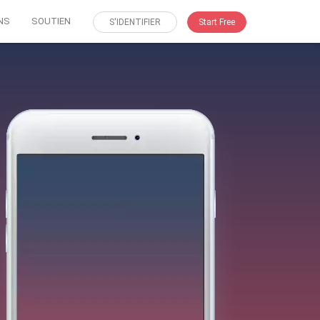
NS
SOUTIEN
S'IDENTIFIER
Start Free