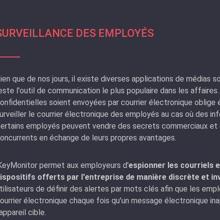
SURVEILLANCE DES EMPLOYÉS
ien que de nos jours, il existe diverses applications de médias s
este l'outil de communication le plus populaire dans les affaire
onfidentielles soient envoyées par courrier électronique oblige 
urveiller le courrier électronique des employés au cas où des in
ertains employés peuvent vendre des secrets commerciaux et d
oncurrents en échange de leurs propres avantages.
KeyMonitor permet aux employeurs d'
espionner les courriels 
ispositifs offerts par l'entreprise de manière discrète et in
tilisateurs de définir des alertes par mots clés afin que les emp
ourrier électronique chaque fois qu'un message électronique i
'appareil cible.