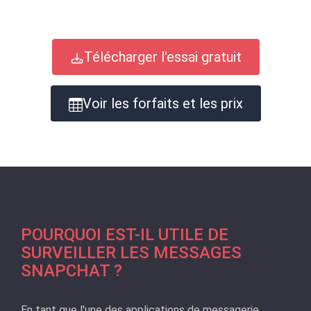
Télécharger l'essai gratuit
Voir les forfaits et les prix
POURQUOI EST-IL UTILE DE
SURVEILLER LES MESSAGES
SNAPCHAT ?
En tant que l'une des applications de messagerie