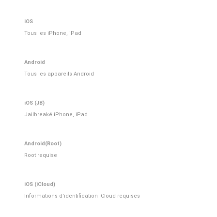
iOS
Tous les iPhone, iPad
Android
Tous les appareils Android
iOS (JB)
Jailbreaké iPhone, iPad
Android(Root)
Root requise
iOS (iCloud)
Informations d'identification iCloud requises