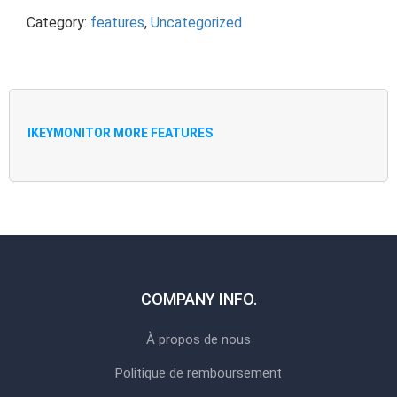
Category:
features
,
Uncategorized
IKEYMONITOR MORE FEATURES
COMPANY INFO.
À propos de nous
Politique de remboursement