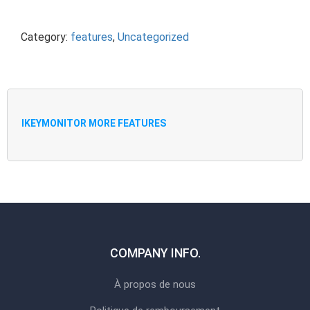
Category:
features
,
Uncategorized
IKEYMONITOR MORE FEATURES
COMPANY INFO.
À propos de nous