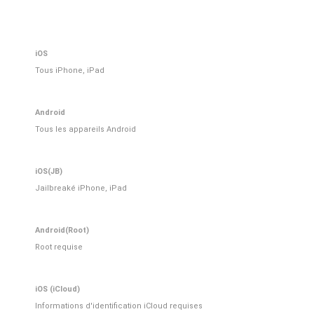
iOS
Tous iPhone, iPad
Android
Tous les appareils Android
iOS(JB)
Jailbreaké iPhone, iPad
Android(Root)
Root requise
iOS (iCloud)
Informations d'identification iCloud requises