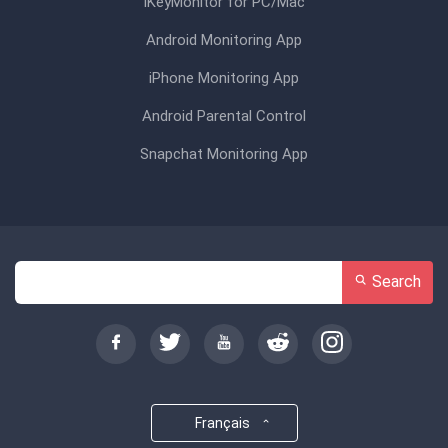
iKeyMonitor for PC/Mac
Android Monitoring App
iPhone Monitoring App
Android Parental Control
Snapchat Monitoring App
Search
Français