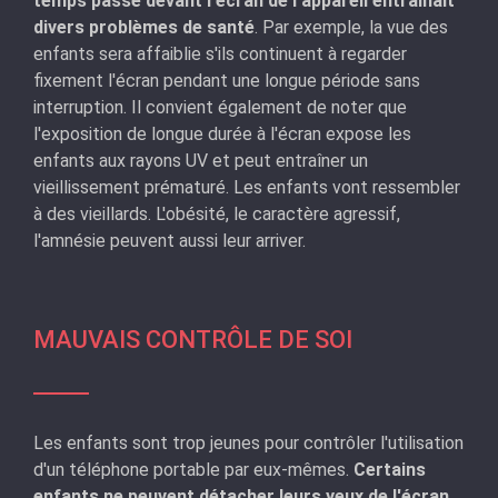
temps passé devant l'écran de l'appareil entraînait
divers problèmes de santé
. Par exemple, la vue des
enfants sera affaiblie s'ils continuent à regarder
fixement l'écran pendant une longue période sans
interruption. Il convient également de noter que
l'exposition de longue durée à l'écran expose les
enfants aux rayons UV et peut entraîner un
vieillissement prématuré. Les enfants vont ressembler
à des vieillards. L'obésité, le caractère agressif,
l'amnésie peuvent aussi leur arriver.
MAUVAIS CONTRÔLE DE SOI
Les enfants sont trop jeunes pour contrôler l'utilisation
d'un téléphone portable par eux-mêmes.
Certains
enfants ne peuvent détacher leurs yeux de l'écran