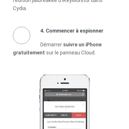
l'édition jailbreakée d'iKeyMonitor dans
Cydia.
4. Commencer à espionner
Démarrer
suivre un iPhone
gratuitement
sur le panneau Cloud.