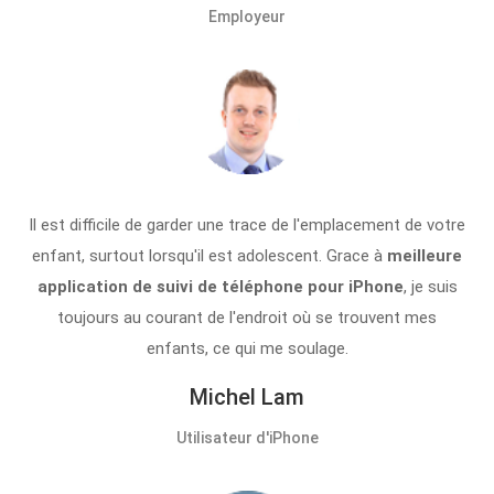
Employeur
Il est difficile de garder une trace de l'emplacement de votre
enfant, surtout lorsqu'il est adolescent. Grace à
meilleure
application de suivi de téléphone pour iPhone
, je suis
toujours au courant de l'endroit où se trouvent mes
enfants, ce qui me soulage.
Michel Lam
Utilisateur d'iPhone