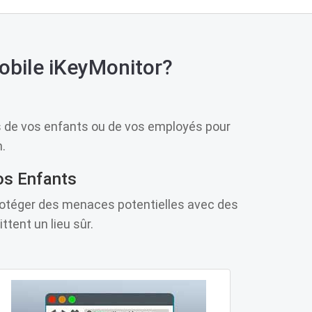
Mobile iKeyMonitor?
s de vos enfants ou de vos employés pour
n.
Vos Enfants
protéger des menaces potentielles avec des
ttent un lieu sûr.