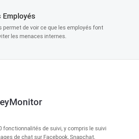
s Employés
s permet de voir ce que les employés font
viter les menaces internes.
KeyMonitor
fonctionnalités de suivi, y compris le suivi
ssages de chat sur Facebook, Snapchat,