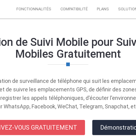
FONCTIONNALITÉS
COMPATIBILITÉ
PLANS
SOLUTIO
ion de Suivi Mobile pour Su
Mobiles Gratuitement
tion de surveillance de téléphone qui suit les emplacem
rmet de suivre les emplacements GPS, de définir des zon
enregistrer les appels téléphoniques, d'écouter l'environn
r WhatsApp, Facebook, WeChat, Telegram, Snapchat, et 
IVEZ-VOUS GRATUITEMENT
Démonstratio