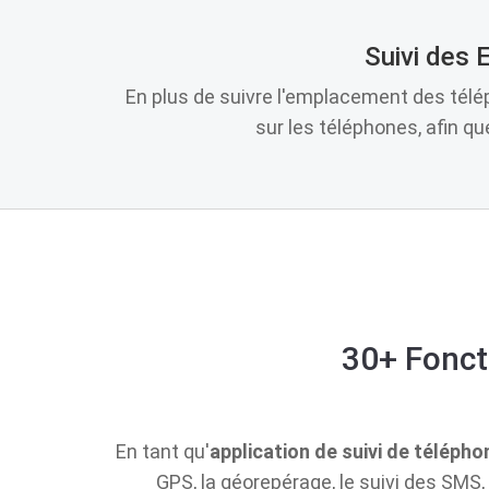
Suivi des
En plus de suivre l'emplacement des télé
sur les téléphones, afin q
30+ Fonct
En tant qu'
application de suivi de télépho
GPS, la géorepérage, le suivi des SMS