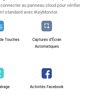
s connecter au panneau cloud pour vérifier
sont standard avec iKeyMonitor.
 de Touches
Captures d'Écran
Automatiques
érage
Activités Facebook