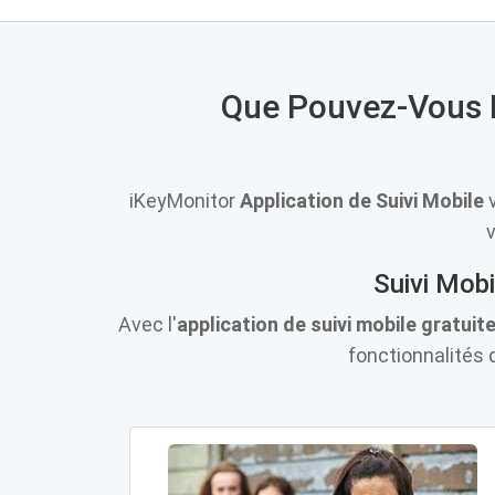
Que Pouvez-Vous Fa
iKeyMonitor
Application de Suivi Mobile
v
v
Suivi Mobi
Avec l'
application de suivi mobile gratuit
fonctionnalités d