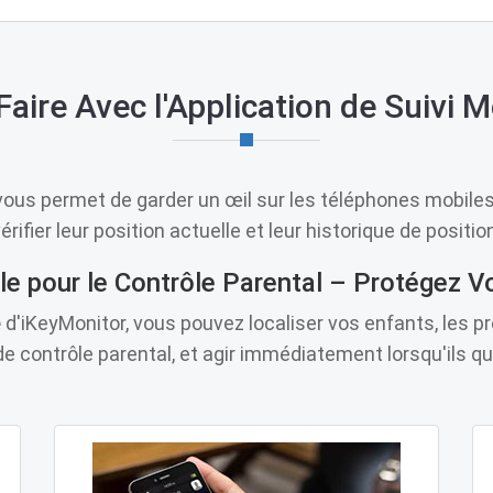
ire Avec l'Application de Suivi 
ous permet de garder un œil sur les téléphones mobile
érifier leur position actuelle et leur historique de positio
le pour le Contrôle Parental – Protégez 
e
d'iKeyMonitor, vous pouvez localiser vos enfants, les 
e contrôle parental, et agir immédiatement lorsqu'ils qui