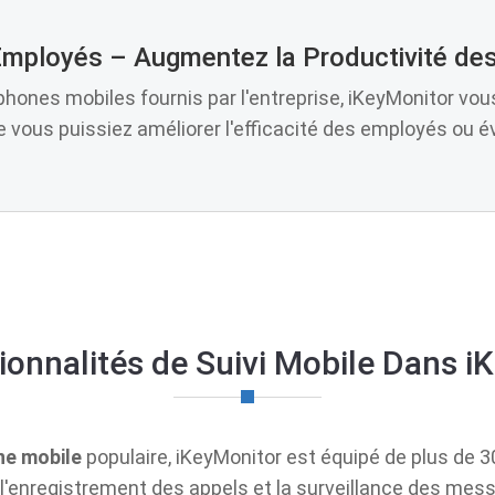
 Employés – Augmentez la Productivité de
phones mobiles fournis par l'entreprise, iKeyMonitor vou
ue vous puissiez améliorer l'efficacité des employés ou é
ionnalités de Suivi Mobile Dans i
ne mobile
populaire, iKeyMonitor est équipé de plus de 30 
, l'enregistrement des appels et la surveillance des me