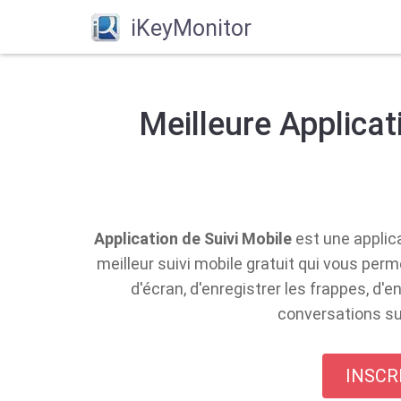
iKeyMonitor
Meilleure Applicat
Application de Suivi Mobile
est une applica
meilleur suivi mobile gratuit qui vous pe
d'écran, d'enregistrer les frappes, d'
conversations su
INSCR