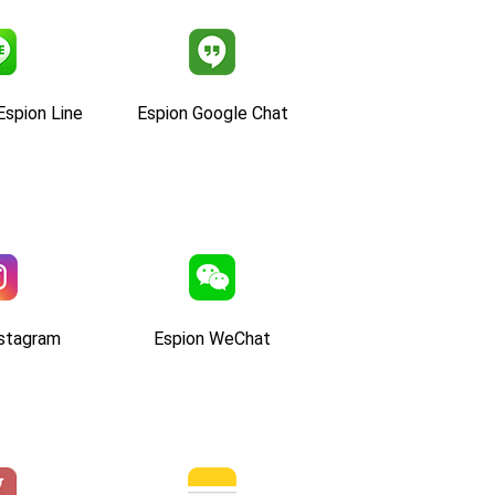
Espion Line
Espion Google Chat
nstagram
Espion WeChat