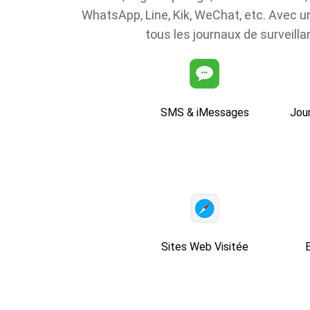
WhatsApp, Line, Kik, WeChat, etc. Avec un
tous les journaux de surveilla
SMS & iMessages
Jour
Sites Web Visitée